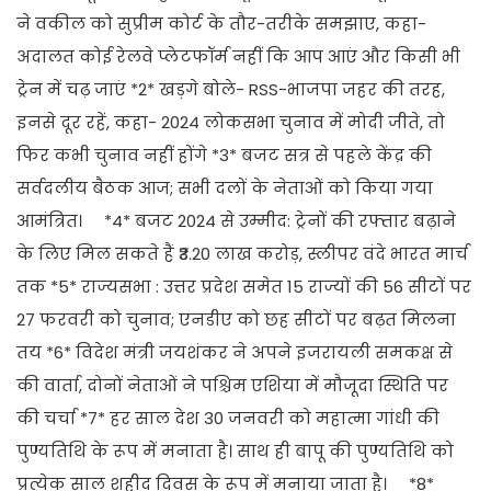
ने वकील को सुप्रीम कोर्ट के तौर-तरीके समझाए, कहा-
अदालत कोई रेलवे प्लेटफॉर्म नहीं कि आप आएं और किसी भी
ट्रेन में चढ़ जाएं *2* खड़गे बोले- RSS-भाजपा जहर की तरह,
इनसे दूर रहें, कहा- 2024 लोकसभा चुनाव में मोदी जीते, तो
फिर कभी चुनाव नहीं होंगे *3* बजट सत्र से पहले केंद्र की
सर्वदलीय बैठक आज; सभी दलों के नेताओं को किया गया
आमंत्रित। *4* बजट 2024 से उम्मीद: ट्रेनों की रफ्तार बढ़ाने
के लिए मिल सकते हैं ₹3.20 लाख करोड़, स्लीपर वंदे भारत मार्च
तक *5* राज्यसभा : उत्तर प्रदेश समेत 15 राज्यों की 56 सीटों पर
27 फरवरी को चुनाव; एनडीए को छह सीटों पर बढ़त मिलना
तय *6* विदेश मंत्री जयशंकर ने अपने इजरायली समकक्ष से
की वार्ता, दोनों नेताओं ने पश्चिम एशिया में मौजूदा स्थिति पर
की चर्चा *7* हर साल देश 30 जनवरी को महात्मा गांधी की
पुण्यतिथि के रूप में मनाता है। साथ ही बापू की पुण्यतिथि को
प्रत्येक साल शहीद दिवस के रूप में मनाया जाता है। *8*