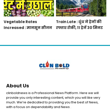
Vegetable Rates
Train Late : धुंध ने ट्रेनों की
Increased : मानसून सीजन
रफ्तार रोकी, 11 ट्रेनें 30 मिनट
में बारिश व बाढ़ से प्रभावित हुई
से 12 घंटे तक लेट, 8 रद्द
फसलें, सब्जियों के दाम बढ़े
About Us
clinboldnews is a Professional News Platform. Here we will
provide you only interesting content, which you will like very
much. We’re dedicated to providing you the best of News,
with a focus on dependability and News .