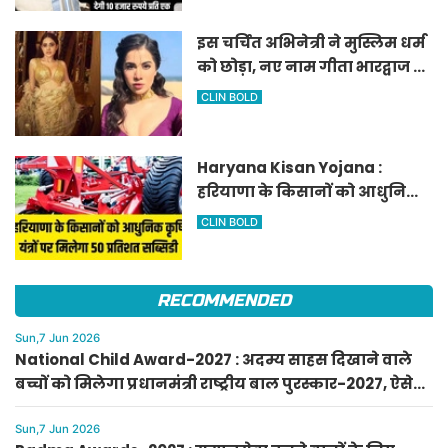
इस चर्चित अभिनेत्री ने मुस्लिम धर्म
को छोड़ा, नए नाम गीता भारद्वाज से
हो रही वायरल
CLIN BOLD
Haryana Kisan Yojana :
हरियाणा के किसानों को आधुनिक
कृषि यंत्रों पर मिलेगा 50 प्रतिशत
CLIN BOLD
सब्सिडी, फटाफट करें आवेदन
RECOMMENDED
Sun,7 Jun 2026
National Child Award-2027 : अदम्य साहस दिखाने वाले
बच्चों को मिलेगा प्रधानमंत्री राष्ट्रीय बाल पुरस्कार-2027, ऐसे
करें आवेदन
Sun,7 Jun 2026