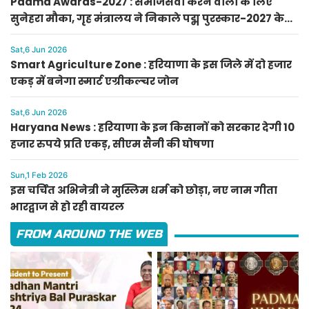
Padma Awards-2027 : समाजसेवा करने वालों के लिए
सुनेहरा मौका, गृह मंत्रालय ने निकाले पद्म पुरस्कार-2027 के
लिए आवेदन
Sat,6 Jun 2026
Smart Agriculture Zone : हरियाणा के इस जिले में दो हजार
एकड़ में बनेगा स्मार्ट एग्रीकल्चर जोन
Sat,6 Jun 2026
Haryana News : हरियाणा के इन किसानों को सरकार देगी 10
हजार रुपये प्रति एकड़, सीएम सैनी की घोषणा
Sun,1 Feb 2026
इस चर्चित अभिनेत्री ने मुस्लिम धर्म को छोड़ा, नए नाम गीता
भारद्वाज से हो रही वायरल
FROM AROUND THE WEB