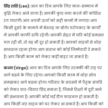
सिंह राशि (Leo):
आज का दिन आपके लिए मान-सम्मान में
वृद्धि लेकर आने वाला है। आपकी कुछ नया करने की कोशिश
रंग लाएगी। आप अपनी ऊर्जा को सही कामों में लगाएं। आप
किसी दूसरे के मामले में बेवजह ना बोले। परोपकार के कार्यों
में आपकी काफी रुचि रहेगी। आपकी सेहत में यदि कोई समस्या
चल रही थी, तो वह भी दूर हो सकती है। आपको वाहनों से थोड़ा
सावधान रहना होगा। आप संतान को कोई जिम्मेदारी दे सकते
हैं। आप किसी काम को लेकर कहीं बाहर जा सकते हैं।
कन्या (Virgo):
आज का दिन आपके लिए तरक्की की राह पर
आगे बढ़ने के लिए रहेगा। आपको किसी काम में थोड़ा सोच
समझकर आगे बढ़ना होगा। परिवार के सदस्यों में पैतृक संपत्ति
को लेकर वाद-विवाद छिड़ सकता है, जिससे रिश्तों में दूरी आने
की संभावना है। आपकी कोई नई डील फाइनल हो सकती है।
आप किसी नए वाहन को घर लेकर आ सकते हैं। आप किसी को