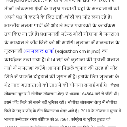
Haryana Politics : : जींद तीन लोकसभा क्षेत्रों का हिस्सा है।
तीनों लोकसभा क्षेत्रों के प्रमुख प्रत्याशी यहां के मतदाताओं को
अपने पक्ष में करने के लिए एड़ी-चोटी का जोर लगा रहे हैं।
भारतीय जनता पार्टी की ओर से स्टार प्रचारकों के कार्यक्रम
तय किए जा रहे हैं। प्रधानमंत्री नरेन्द्र मोदी गोहाना में जनसभा
के माध्यम से जींद जिले को भी साधेंगे। जुलाना में राजस्थान के
मुख्यमंत्री
भजनलाल शर्मा
(Rajasthan cm in jind) का
कार्यक्रम रखा गया है। वे 14 मई को जुलाना की पुरानी अनाज
मंडी में जनसभा करेंगे। भाजपा पिछले चुनाव की तरह ही जींद
जिले में प्रदर्शन दोहराने की जुगत में है। इसके लिए जुलाना के
गैर जाट मतदाताओं को साधने की योजना बनाई गई है।
पिछले
लोकसभा चुनाव में सोनीपत लोकसभा क्षेत्र से भाजपा 164864 मतों से जीती थी।
इसमें जींद जिले की सबसे बड़ी भूमिका रही। सोनीपत लोकसभा क्षेत्र में सोनीपत
जिले के छह व जींद के तीन विधानसभा क्षेत्र आते हैं। 2010 के लोकसभा चुनाव में
भाजपा उम्मीदवार रमेश कौशिक को 587664, कांग्रेस के भूपेंद्र हुड्डा को