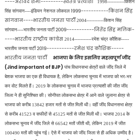
----अरविंद शर्मा---------स्वतंत्र प्रत्याशी
1998-----------किशन
1999-----------किशन सिंह
सिंह सांगवान----इंडियन नेशनल लोकदल
सांगवान----भारतीय जनता पार्टी
2004-----------किशन सिंह
2009-----------जितेंद्र सिंह मलिक-
सांगवान----भारतीय जनता पार्टी
----भारतीय राष्ट्रीय कांग्रेस
2014-----------रमेश चंद्र कौशिक-----
2019-----------रमेश चंद्र कौशिक-----
भारतीय जनता पार्टी
भारतीय जनता पार्टी
भाजपा के लिए इसलिए महत्वपूर्ण जींद
(Jind important of BJP)
पांच विधानसभा क्षेत्रों वाले जींद जिले में
बेशक भाजपा का एक ही विधायक है, लेकिन लोकसभा चुनाव में भाजपा को भर-भर
कर वोट मिलते हैं। 2019 के लोकसभा चुनाव में भाजपा प्रत्याशी की जीत जींद
जिला ने ही सुनिश्चित की। सोनीपत लोकसभा क्षेत्र में आने वाले जुलाना क्षेत्र से
भाजपा को करीब 13842 हजार मतों से जीत मिली थी। वहीं जींद विधानसभा क्षेत्र
से करीब 41523 व सफीदों से 45125 मतों से जीत मिली थी। भाजपा 2014 के
लोकसभा चुनाव में जींद जिले से 66542 मतों जीती थी, लेकिन 2019 में जीत
100490 मतों की पहुंच गई। ऐसे में भाजपा को जींद जिला से ही अधिक उम्मीद है।