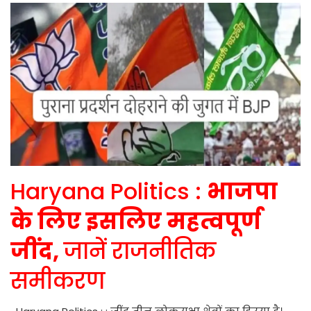
Haryana Politics :
भाजपा
के लिए इसलिए महत्वपूर्ण
जींद,
जानें राजनीतिक
समीकरण