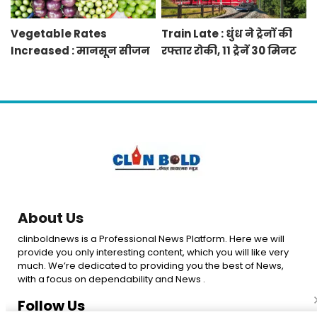
Vegetable Rates
Train Late : धुंध ने ट्रेनों की
Increased : मानसून सीजन
रफ्तार रोकी, 11 ट्रेनें 30 मिनट
में बारिश व बाढ़ से प्रभावित हुई
से 12 घंटे तक लेट, 8 रद्द
फसलें, सब्जियों के दाम बढ़े
About Us
clinboldnews is a Professional News Platform. Here we will
provide you only interesting content, which you will like very
much. We’re dedicated to providing you the best of News,
with a focus on dependability and News .
Follow Us