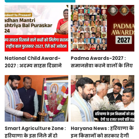
National Child Award-
Padma Awards-2027 :
2027 : अदम्य साहस दिखाने
समाजसेवा करने वालों के लिए
वाले बच्चों को मिलेगा
सुनेहरा मौका, गृह मंत्रालय ने
प्रधानमंत्री राष्ट्रीय बाल
निकाले पद्म पुरस्कार-2027 के
पुरस्कार-2027, ऐसे करें
लिए आवेदन
आवेदन
Smart Agriculture Zone :
Haryana News : हरियाणा के
हरियाणा के इस जिले में दो
इन किसानों को सरकार देगी