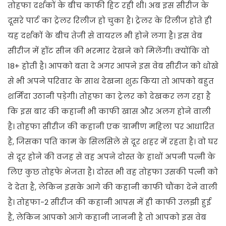
तोहफा दर्शकों के बीच काफी हिट रही थी। अब इस सीरीज के
दूसरे पार्ट का ट्रेलर रिलीज हो चुका है। ट्रेलर के रिलीज होते ही
यह दर्शकों के बीच तेजी से वायरल भी होने लगा है। इस वेब
सीरीज में हॉट सीन की भरमार देखने को मिलेंगी। क्योंकि वो
18+ होती है। आपको बता दे अगर आपने इस वेब सीरीज को धोखे
से भी अपने परिवार के साथ देखना शुरु किया तो आपको बहुत
शर्मिंदा उठानी पड़ेगी। तोहफा का ट्रेलर को देखकर लग रहा है
कि इस बार की कहानी भी काफी खास और अलग होने वाली
है। तोहफा सीरीज की कहानी एक ग्रामीण महिला पर आधारित
है, जिसका पति काम के सिलसिले से दूर शहर में रहता है। वो घर
से दूर होने की वजह से वह अपने दोस्त के हाथों अपनी पत्नी के
लिए कुछ तोहफे भेजता है। दोस्त भी वह तोहफा उसकी पत्नी को
दे देता है, लेकिन इसके आगे की कहानी काफी चौंका देने वाली
है। तोहफा-2 सीरीज की कहानी आपस में ही काफी उलझी हुई
है, लेकिन आपको आगे कहानी जाननी है तो आपको इस वेब