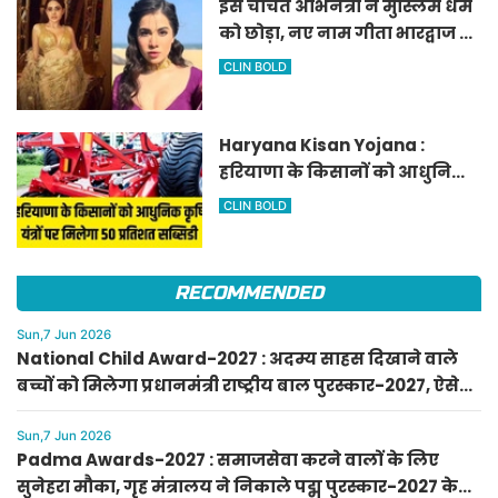
इस चर्चित अभिनेत्री ने मुस्लिम धर्म
को छोड़ा, नए नाम गीता भारद्वाज से
हो रही वायरल
CLIN BOLD
Haryana Kisan Yojana :
हरियाणा के किसानों को आधुनिक
कृषि यंत्रों पर मिलेगा 50 प्रतिशत
CLIN BOLD
सब्सिडी, फटाफट करें आवेदन
RECOMMENDED
Sun,7 Jun 2026
National Child Award-2027 : अदम्य साहस दिखाने वाले
बच्चों को मिलेगा प्रधानमंत्री राष्ट्रीय बाल पुरस्कार-2027, ऐसे
करें आवेदन
Sun,7 Jun 2026
Padma Awards-2027 : समाजसेवा करने वालों के लिए
सुनेहरा मौका, गृह मंत्रालय ने निकाले पद्म पुरस्कार-2027 के