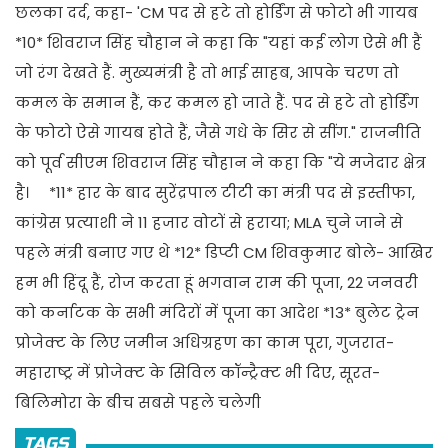
छलका दर्द, कहा- 'CM पद से हटे तो होर्डिंग से फोटो भी गायब
*10* शिवराज सिंह चौहान ने कहा कि "यहां कई लोग ऐसे भी हैं
जो रंग देखते हैं. मुख्यमंत्री है तो भाई साहब, आपके चरण तो
कमल के समान हैं, कर कमल हो जाते हैं. पद से हटे तो होर्डिंग
के फोटो ऐसे गायब होते हैं, जैसे गधे के सिर से सींग." राजनीति
को पूर्व सीएम शिवराज सिंह चौहान ने कहा कि "ये मजेदार क्षेत्र
है। *11* हार के बाद सुरेंद्रपाल टीटी का मंत्री पद से इस्तीफा,
कांग्रेस प्रत्याशी ने 11 हजार वोटों से हराया; MLA चुने जाने से
पहले मंत्री बनाए गए थे *12* डिप्टी CM शिवकुमार बोले- आखिर
हम भी हिंदू हैं, रोज करता हूं भगवान राम की पूजा, 22 जनवरी
को कर्नाटक के सभी मंदिरों में पूजा का आदेश *13* बुलेट ट्रेन
प्रोजेक्ट के लिए जमीन अधिग्रहण का काम पूरा, गुजरात-
महाराष्ट्र में प्रोजेक्ट के सिविल कॉन्ट्रैक्ट भी दिए, सूरत-
बिलिमोरा के बीच सबसे पहले चलेगी
TAGS