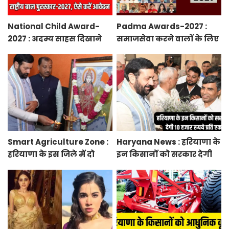
National Child Award-
Padma Awards-2027 :
2027 : अदम्य साहस दिखाने
समाजसेवा करने वालों के लिए
वाले बच्चों को मिलेगा
सुनेहरा मौका, गृह मंत्रालय ने
प्रधानमंत्री राष्ट्रीय बाल
निकाले पद्म पुरस्कार-2027 के
पुरस्कार-2027, ऐसे करें
लिए आवेदन
आवेदन
Smart Agriculture Zone :
Haryana News : हरियाणा के
हरियाणा के इस जिले में दो
इन किसानों को सरकार देगी
हजार एकड़ में बनेगा स्मार्ट
10 हजार रुपये प्रति एकड़,
एग्रीकल्चर जोन
सीएम सैनी की घोषणा