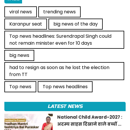
viral news
trending news
Karanpur seat
big news of the day
Top news headlines: Surendrapal Singh could
not remain minister even for 10 days
big news
had to resign as soon as he lost the election
from TT
Top news
Top news headlines
LATEST NEWS
National Child Award-2027 :
अदम्य साहस दिखाने वाले बच्चों को